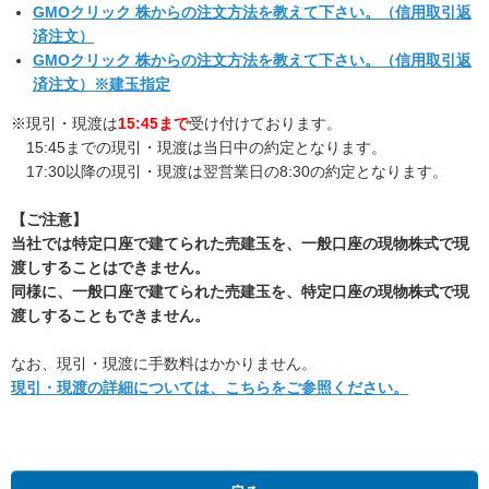
GMOクリック 株からの注文方法を教えて下さい。（信用取引返
済注文）
GMOクリック 株からの注文方法を教えて下さい。（信用取引返
済注文）※建玉指定
※現引・現渡は
15:45まで
受け付けております。
15:45までの現引・現渡は当日中の約定となります。
17:30以降の現引・現渡は翌営業日の8:30の約定となります。
【ご注意】
当社では特定口座で建てられた売建玉を、一般口座の現物株式で現
渡しすることはできません。
同様に、一般口座で建てられた売建玉を、特定口座の現物株式で現
渡しすることもできません。
なお、現引・現渡に手数料はかかりません。
現引・現渡の詳細については、こちらをご参照ください。
GMOクリック株