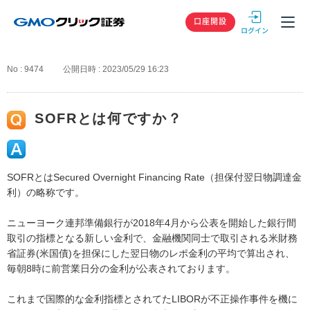
GMOクリック
口座開設
No : 9474
公開日時 : 2023/05/29 16:23
SOFRとは何ですか？
SOFRとはSecured Overnight Financing Rate（担保付翌日物調達金
利）の略称です。
ニューヨーク連邦準備銀行が2018年4月から公表を開始した銀行間
取引の指標となる新しい金利で、金融機関同士で取引される米財務
省証券(米国債)を担保にした翌日物のレポ金利の平均で算出され、
毎朝8時に前営業日分の金利が公表されております。
これまで国際的な金利指標とされてたLIBORが不正操作事件を機に