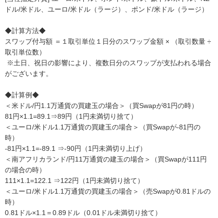
ドル/米ドル、ユーロ/米ドル（ラージ）、ポンド/米ドル（ラージ）
◆計算方法◆
スワップ付与額 ＝１取引単位１日分のスワップ金額 × （取引数量 ÷
取引単位数）
※土日、祝日の影響により、複数日分のスワップが支払われる場合
がございます。
◆計算例◆
＜米ドル/円1.1万通貨の買建玉の場合＞（買Swapが81円の時）
81円×1.1=89.1⇒89円（1円未満切り捨て）
＜ユーロ/米ドル1.1万通貨の買建玉の場合＞（買Swapが-81円の
時）
-81円×1.1=-89.1 ⇒-90円（1円未満切り上げ）
＜南アフリカランド/円11万通貨の建玉の場合＞（買Swapが111円
の場合の時）
111×1.1=122.1 ⇒122円（1円未満切り捨て）
＜ユーロ/米ドル1.1万通貨の買建玉の場合＞（売Swapが0.81ドルの
時）
0.81ドル×1.1＝0.89ドル（0.01ドル未満切り捨て）