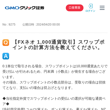
GMOクリック
口座開設
No : 9275
公開日時 : 2024/04/20 00:00
【FXネオ 1,000通貨取引】スワップポ
イントの計算方法を教えてください。
0.1単位で取引される場合、スワップポイントは10,000通貨あたりで
受け払いが行われるため、円未満（小数点）が発生する場合がござ
います。
その場合、スワップポイントの小数点部分は、受取りの場合は切捨
てとなり、支払いの場合は切上げとなります。
◆当社指定外貨でスワップポイントの受払いの選択が可能な通貨ペ
ア◆
[当社指定外貨] ユーロ/米ドル、ポンド/米ドル、豪ドル/米ドル、NZ