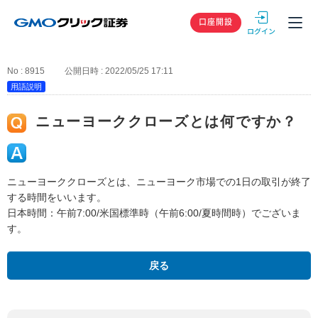
GMOクリック
口座開設
No : 8915
公開日時 : 2022/05/25 17:11
用語説明
ニューヨーククローズとは何ですか？
ニューヨーククローズとは、ニューヨーク市場での1日の取引が終了
する時間をいいます。
日本時間：午前7:00/米国標準時（午前6:00/夏時間時）でございま
す。
戻る