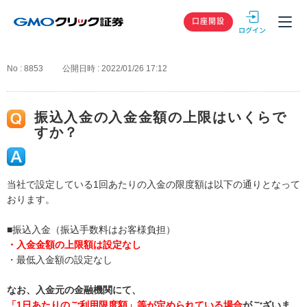
GMOクリック
口座開設
No : 8853
公開日時 : 2022/01/26 17:12
振込入金の入金金額の上限はいくらで
すか？
当社で設定している1回あたりの入金の限度額は以下の通りとなって
おります。
■振込入金（振込手数料はお客様負担）
・入金金額の上限額は設定なし
・最低入金額の設定なし
なお、入金元の金融機関にて、
「1日あたりのご利用限度額」等が定められている場合
がございま