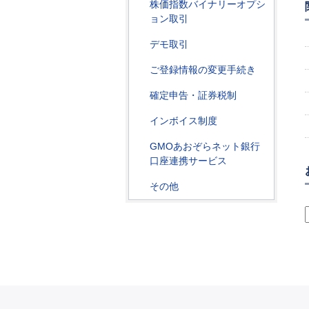
株価指数バイナリーオプシ
ョン取引
デモ取引
ご登録情報の変更手続き
確定申告・証券税制
インボイス制度
GMOあおぞらネット銀行
口座連携サービス
その他