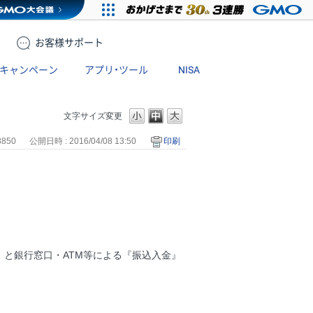
お客様
サポート
キャンペーン
アプリ・ツール
NISA
文字サイズ変更
8850
公開日時 : 2016/04/08 13:50
印刷
と銀行窓口・ATM等による『振込入金』