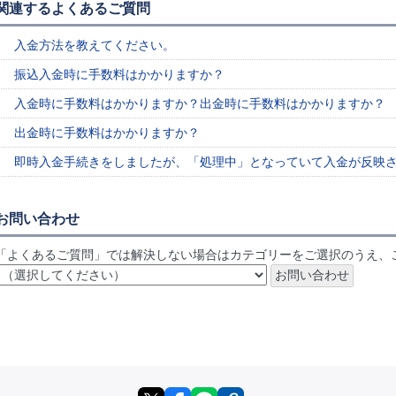
関連するよくあるご質問
入金方法を教えてください。
振込入金時に手数料はかかりますか？
入金時に手数料はかかりますか？出金時に手数料はかかりますか？
出金時に手数料はかかりますか？
即時入金手続きをしましたが、「処理中」となっていて入金が反映
お問い合わせ
「よくあるご質問」では解決しない場合はカテゴリーをご選択のうえ、
X
facebook
LINE
リンクをコピー