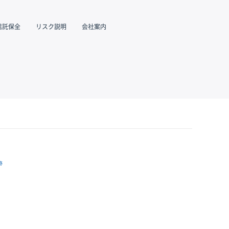
信託保全
リスク説明
会社案内
跡