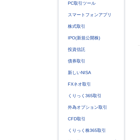
PC取引ツール
スマートフォンアプリ
株式取引
IPO(新規公開株)
投資信託
債券取引
新しいNISA
FXネオ取引
くりっく365取引
外為オプション取引
CFD取引
くりっく株365取引