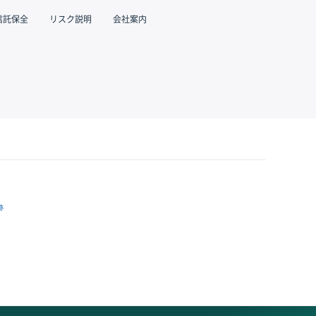
信託保全
リスク説明
会社案内
跡