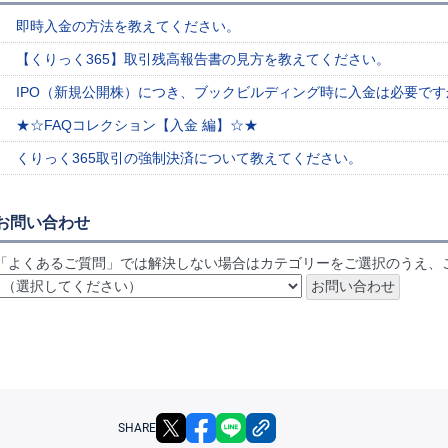
即時入金の方法を教えてください。
【くりっく365】取引残高報告書の見方を教えてください。
IPO（新規公開株）につき、ブックビルディング時に入金は必要です
★☆FAQコレクション【入金 編】☆★
くりっく365取引の強制決済について教えてください。
お問い合わせ
「よくあるご質問」では解決しない場合はカテゴリーをご選択のうえ、
X
facebook
LINE
リンクをコピー
SHARE