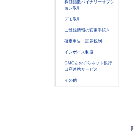
株価指数バイナリーオプシ
ョン取引
デモ取引
ご登録情報の変更手続き
確定申告・証券税制
インボイス制度
GMOあおぞらネット銀行
口座連携サービス
その他