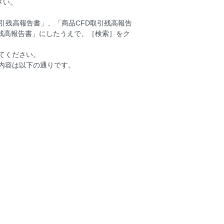
さい。
取引残高報告書」、「商品CFD取引残高報告
引残高報告書」にしたうえで、［検索］をク
てください。
載内容は以下の通りです。