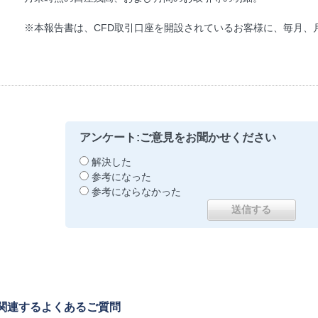
※本報告書は、CFD取引口座を開設されているお客様に、毎月、
アンケート:ご意見をお聞かせください
解決した
参考になった
参考にならなかった
関連するよくあるご質問