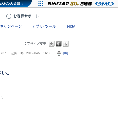
お客様
サポート
キャンペーン
アプリ・ツール
NISA
文字サイズ変更
8737
公開日時 : 2019/04/25 16:00
印刷
さい。
す。