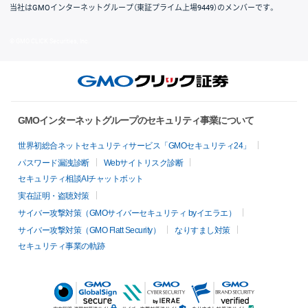
当社はGMOインターネットグループ（東証プライム上場9449）のメンバーです。
© GMO CLICK Securities, Inc.
GMOインターネットグループのセキュリティ事業について
世界初総合ネットセキュリティサービス「GMOセキュリティ24」
パスワード漏洩診断
Webサイトリスク診断
セキュリティ相談AIチャットボット
実在証明・盗聴対策
サイバー攻撃対策（GMOサイバーセキュリティ byイエラエ）
サイバー攻撃対策（GMO Flatt Security）
なりすまし対策
セキュリティ事業の軌跡