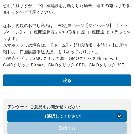
恐れ入りますが、FX口座開設をお断りした場合、理由の開示はでき
ませんのでご了承ください。
なお、再度のお申し込みは、PC会員ページ【マイページ】-【トッ
プページ】-「口座開設状況」のFX取引口座 [口座開設]より承ってお
ります。
スマホアプリの場合は、【ホーム】-【登録情報・申請】-【口座情
報】の「口座開設申込状況」より承っております。
※対応アプリ：GMOクリック 株、GMOクリック 株 for iPad、
GMOクリック FXneo、GMOクリック CFD、GMOクリック 365
戻る
アンケート:ご意見をお聞かせください
(選択してください)
送信する