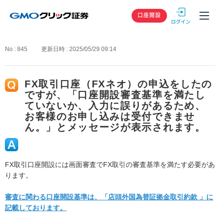
GMOクリック
口座開設
No : 845
更新日時 : 2025/05/29 09:14
FX取引口座（FXネオ）の申込をしたの
ですが、「口座開設審査基準を満たし
ていないか、入力に誤りがあるため、
お客様のお申し込みは受付できませ
ん。」とメッセージが表示されます。
FX取引口座開設には画面審査でFX取引の審査基準を満たす必要があ
ります。
審査に関わる口座開設基準は、「店頭外国為替証拠金取引約款 」に
記載しております。