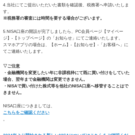
4.当社にてご提出いただいた書類を確認後、税務署へ申請いたしま
す。
※税務署の審査には時間を要する場合がございます。
5.NISA口座の開設が完了しましたら、PC会員ページ【マイペー
ジ】-【トップページ】の「お知らせ」にてご連絡いたします。
スマホアプリの場合は、【ホーム】-【お知らせ】-「お客様へ」に
てご連絡いたします。
▽ご注意
・金融機関を変更したい年に非課税枠にて既に買い付けをしていた
場合、翌年まで金融機関は変更できません。
・NISAで買い付けた株式等を他社のNISA口座へ移管することはで
きません。
NISA口座につきましては、
こちらをご確認ください
。