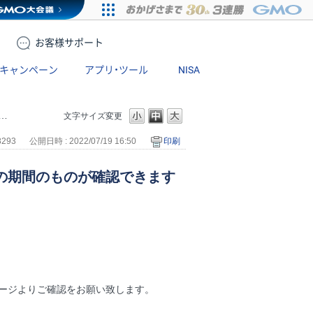
お客様
サポート
キャンペーン
アプリ・ツール
NISA
文字サイズ変更
8293
公開日時 : 2022/07/19 16:50
印刷
での期間のものが確認できます
ページよりご確認をお願い致します。