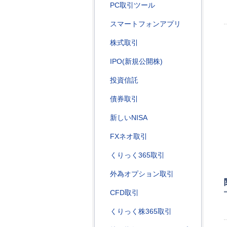
PC取引ツール
スマートフォンアプリ
株式取引
IPO(新規公開株)
投資信託
債券取引
新しいNISA
FXネオ取引
くりっく365取引
外為オプション取引
CFD取引
くりっく株365取引