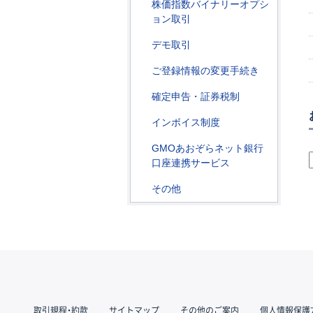
株価指数バイナリーオプシ
ョン取引
デモ取引
ご登録情報の変更手続き
確定申告・証券税制
インボイス制度
GMOあおぞらネット銀行
口座連携サービス
その他
取引規程・約款
サイトマップ
その他のご案内
個人情報保護