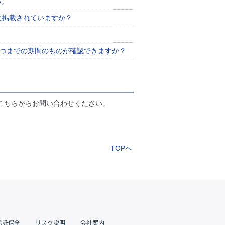
い。
に掲載されていますか？
いつまでの期間のものが確認できますか？
こちらからお問い合わせください。
TOPへ
信託保全
リスク説明
会社案内