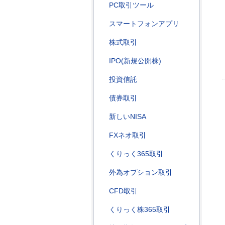
PC取引ツール
スマートフォンアプリ
株式取引
IPO(新規公開株)
投資信託
債券取引
新しいNISA
FXネオ取引
くりっく365取引
外為オプション取引
CFD取引
くりっく株365取引