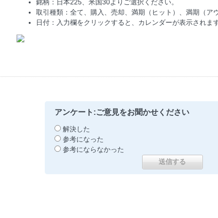
銘柄：日本225、米国30よりご選択ください。
取引種類：全て、購入、売却、満期（ヒット）、満期（ア
日付：入力欄をクリックすると、カレンダーが表示されま
アンケート:ご意見をお聞かせください
解決した
参考になった
参考にならなかった