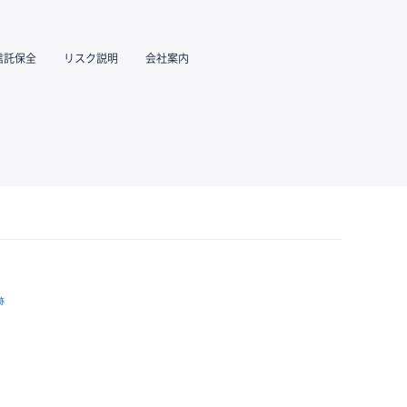
信託保全
リスク説明
会社案内
跡