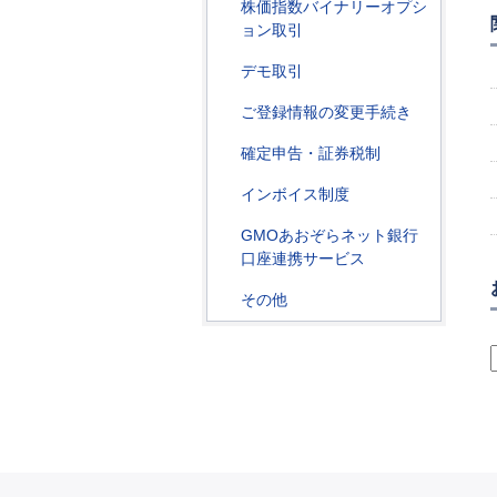
株価指数バイナリーオプシ
ョン取引
デモ取引
ご登録情報の変更手続き
確定申告・証券税制
インボイス制度
GMOあおぞらネット銀行
口座連携サービス
その他