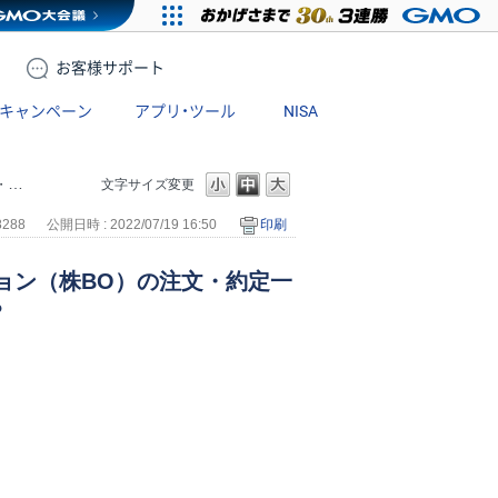
お客様
サポート
キャンペーン
アプリ・ツール
NISA
か？
文字サイズ変更
8288
公開日時 : 2022/07/19 16:50
印刷
ョン（株BO）の注文・約定一
？