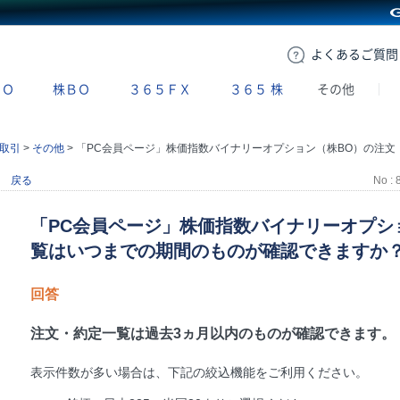
GMOクリック証券
よくある
ご質問
ＢＯ
株ＢＯ
３６５ＦＸ
３６５
株
その他
取引
>
その他
>
「PC会員ページ」株価指数バイナリーオプション（株BO）の注文・約定一覧はいつまでの期間のものが確認できます
戻る
No : 
「PC会員ページ」株価指数バイナリーオプシ
覧はいつまでの期間のものが確認できますか
回答
注文・約定一覧は過去3ヵ月以内のものが確認できます。
表示件数が多い場合は、下記の絞込機能をご利用ください。