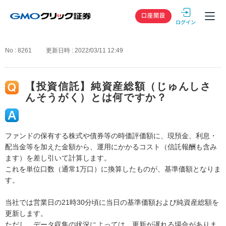
GMOクリック
口座開設
No : 8261
更新日時 : 2022/03/11 12:49
【投資信託】純資産総額（じゅんしさ
んそうがく）とは何ですか？
ファンドの保有する株式や債券等の時価評価額に、現預金、利息・
配当金等を加えた金額から、運用にかかるコスト（信託報酬も含み
ます）を差し引いて計算します。
これを単位口数（通常1万口）に換算したものが、基準価額となりま
す。
当社では営業日の21時30分頃に当日の基準価額および純資産総額を
更新します。
ただし、データ収集の状況によっては、更新が遅れる場合がありま