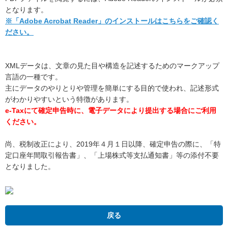
となります。
※「Adobe Acrobat Reader」のインストールはこちらをご確認く
ださい。
XMLデータは、文章の見た目や構造を記述するためのマークアップ
言語の一種です。
主にデータのやりとりや管理を簡単にする目的で使われ、記述形式
がわかりやすいという特徴があります。
e-Taxにて確定申告時に、電子データにより提出する場合にご利用
ください。
尚、税制改正により、2019年４月１日以降、確定申告の際に、「特
定口座年間取引報告書」、「上場株式等支払通知書」等の添付不要
となりました。
戻る