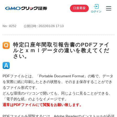
GMOクリック
口座開設
No : 8252
公開日時 : 2022/01/26 17:13
特定口座年間取引報告書のPDFファイ
ルとｘｍｌデータの違いを教えてくだ
さい。
PDFファイルとは、「Portable Document Format」の略で、データ
を実際に紙に印刷したときの状態を、そのまま保存することができ
るファイル形式です。
どんな環境のパソコンで開いても、同じように見ることができる、
「電子的な紙」のようなイメージです。
通常はPDFファイルにて閲覧をお願い致します。
PDFファイルを閲覧するには、Adobe Readerのインストールが必須