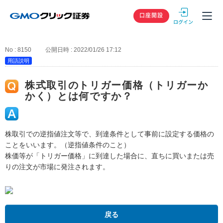
GMOクリック
口座開設
No : 8150
公開日時 : 2022/01/26 17:12
用語説明
株式取引のトリガー価格（トリガーか
かく）とは何ですか？
株取引での逆指値注文等で、到達条件として事前に設定する価格の
ことをいいます。（逆指値条件のこと）
株価等が「トリガー価格」に到達した場合に、直ちに買いまたは売
りの注文が市場に発注されます。
戻る