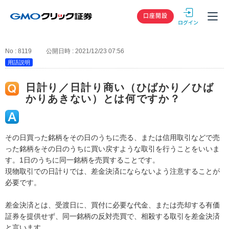
GMOクリック
口座開設
No : 8119
公開日時 : 2021/12/23 07:56
用語説明
日計り／日計り商い（ひばかり／ひば
かりあきない）とは何ですか？
その日買った銘柄をその日のうちに売る、または信用取引などで売
った銘柄をその日のうちに買い戻すような取引を行うことをいいま
す。1日のうちに同一銘柄を売買することです。
現物取引での日計りでは、差金決済にならないよう注意することが
必要です。
差金決済とは、受渡日に、買付に必要な代金、または売却する有価
証券を提供せず、同一銘柄の反対売買で、相殺する取引を差金決済
と言います。