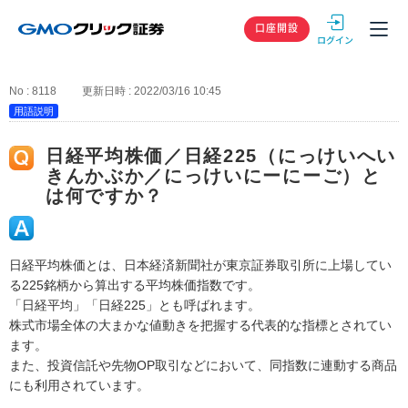
GMOクリック
口座開設
No : 8118
更新日時 : 2022/03/16 10:45
用語説明
日経平均株価／日経225（にっけいへい
きんかぶか／にっけいにーにーご）と
は何ですか？
日経平均株価とは、日本経済新聞社が東京証券取引所に上場してい
る225銘柄から算出する平均株価指数です。
「日経平均」「日経225」とも呼ばれます。
株式市場全体の大まかな値動きを把握する代表的な指標とされてい
ます。
また、投資信託や先物OP取引などにおいて、同指数に連動する商品
にも利用されています。