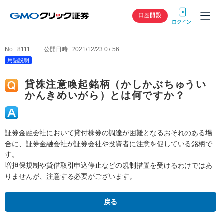
GMOクリック
口座開設
No : 8111
公開日時 : 2021/12/23 07:56
用語説明
貸株注意喚起銘柄（かしかぶちゅうい
かんきめいがら）とは何ですか？
証券金融会社において貸付株券の調達が困難となるおそれのある場
合に、証券金融会社が証券会社や投資者に注意を促している銘柄で
す。
増担保規制や貸借取引申込停止などの規制措置を受けるわけではあ
りませんが、注意する必要がございます。
戻る