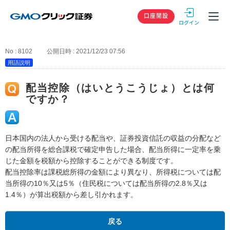
GMOクリック
口座開設
No : 8102
公開日時 : 2021/12/23 07:56
用語説明
配当控除（はいとうこうじょ）とは何
ですか？
日本国内の法人から受ける配当や、証券投資信託の収益の分配など
の配当所得を総合課税で確定申告した場合、配当所得に一定率を乗
じた金額を税額から控除することができる制度です。
配当控除率は課税総所得の金額により異なり、所得税については配
当所得の10％又は5％（住民税については配当所得の2.8％又は
1.4％）が算出税額から差し引かれます。
戻る