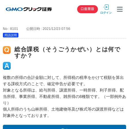
GMOクリック
口座開設
No : 8101
公開日時 : 2021/12/23 07:56
用語説明
総合課税（そうごうかぜい）とは何で
すか？
複数の所得の合計金額に対して、所得税の税率をかけて税額を算出
する課税方式のことで、確定申告が必要です。
対象となる所得は、給与所得、譲渡所得、一時所得、利子所得、配
当所得、事業所得、不動産所得、雑所得の8種類です。（一部例外あ
り）
個人所得のうち山林所得、土地建物等及び株式等の譲渡所得などは
対象外となっております。