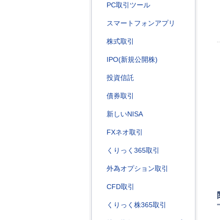
PC取引ツール
スマートフォンアプリ
株式取引
IPO(新規公開株)
投資信託
債券取引
新しいNISA
FXネオ取引
くりっく365取引
外為オプション取引
CFD取引
くりっく株365取引