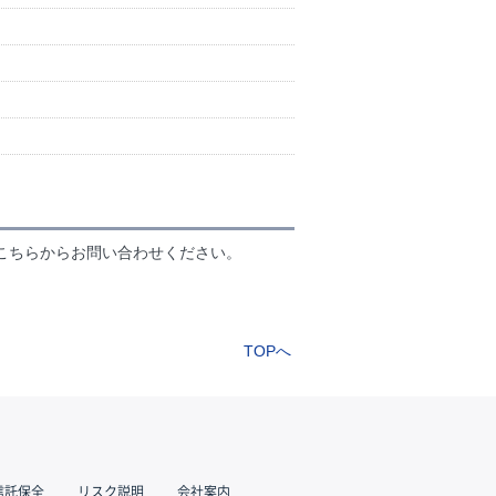
こちらからお問い合わせください。
TOPへ
信託保全
リスク説明
会社案内