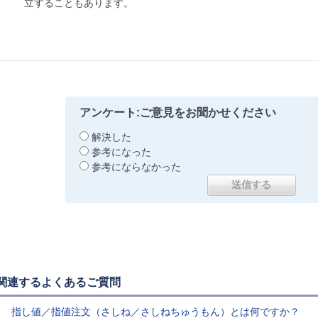
立することもあります。
アンケート:ご意見をお聞かせください
解決した
参考になった
参考にならなかった
関連するよくあるご質問
指し値／指値注文（さしね／さしねちゅうもん）とは何ですか？