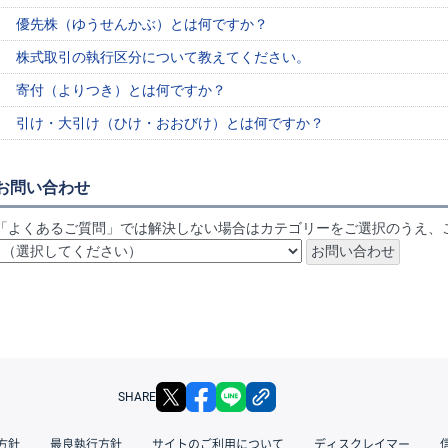
優先株（ゆうせんかぶ）とは何ですか？
株式取引の執行区分について教えてください。
寄付（よりつき）とは何ですか？
引け・大引け（ひけ・おおびけ）とは何ですか？
お問い合わせ
「よくあるご質問」では解決しない場合はカテゴリーをご選択のうえ、
X
facebook
LINE
リンクをコピー
SHARE
方針
最良執行方針
サイトのご利用について
ディスクレイマー