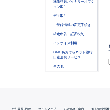
株価指数バイナリーオプシ
ョン取引
デモ取引
ご登録情報の変更手続き
確定申告・証券税制
インボイス制度
GMOあおぞらネット銀行
口座連携サービス
その他
取引規程・約款
サイトマップ
その他のご案内
個人情報保護