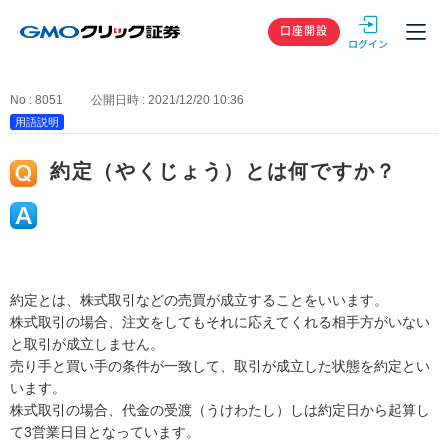
GMOクリック
口座開設
No : 8051
公開日時 : 2021/12/20 10:36
用語説明
約定（やくじょう）とは何ですか？
約定とは、株式取引などの売買が成立することをいいます。
株式取引の場合、注文をしてもそれに応えてくれる相手方がいない
と取引が成立しません。
売り手と買い手の条件が一致して、取引が成立した状態を約定とい
います。
株式取引の場合、代金の受渡（うけわたし）しは約定日から起算し
て3営業日目となっています。