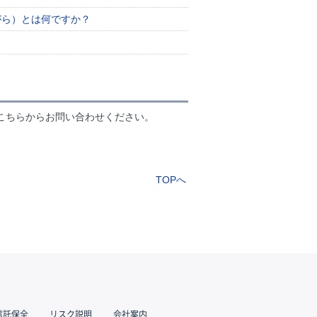
がら）とは何ですか？
こちらからお問い合わせください。
TOPへ
信託保全
リスク説明
会社案内