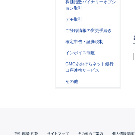
株価指数バイナリーオプシ
ョン取引
デモ取引
ご登録情報の変更手続き
確定申告・証券税制
インボイス制度
GMOあおぞらネット銀行
口座連携サービス
その他
取引規程・約款
サイトマップ
その他のご案内
個人情報保護