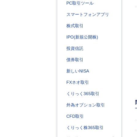
PC取引ツール
スマートフォンアプリ
株式取引
IPO(新規公開株)
投資信託
債券取引
新しいNISA
FXネオ取引
くりっく365取引
外為オプション取引
CFD取引
くりっく株365取引