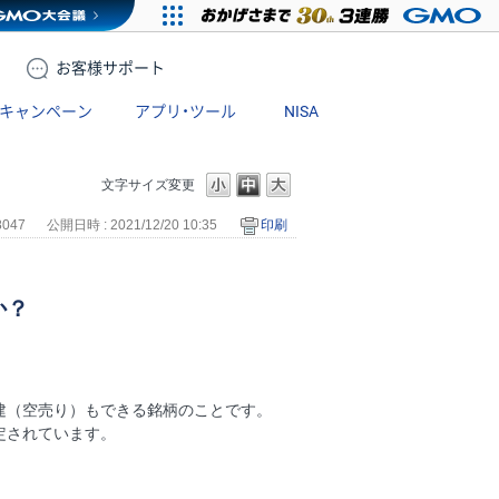
お客様
サポート
キャンペーン
アプリ・ツール
NISA
文字サイズ変更
8047
公開日時 : 2021/12/20 10:35
印刷
か？
建（空売り）もできる銘柄のことです。
定されています。