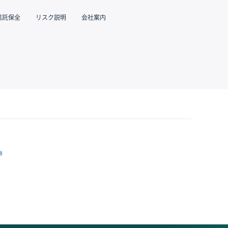
信託保全
リスク説明
会社案内
跡