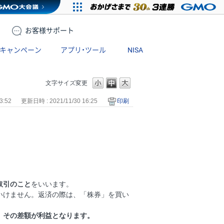
お客様
サポート
キャンペーン
アプリ・ツール
NISA
文字サイズ変更
3:52
更新日時 : 2021/11/30 16:25
印刷
取引のこと
をいいます。
いけません。返済の際は、「株券」を買い
、その差額が利益となります。