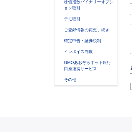
株価指数バイナリーオプシ
ョン取引
デモ取引
ご登録情報の変更手続き
確定申告・証券税制
インボイス制度
GMOあおぞらネット銀行
口座連携サービス
その他