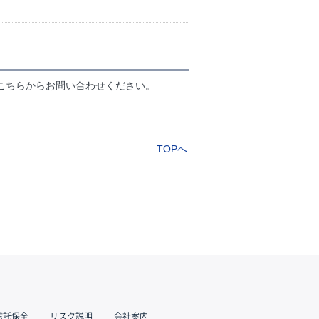
こちらからお問い合わせください。
TOPへ
信託保全
リスク説明
会社案内