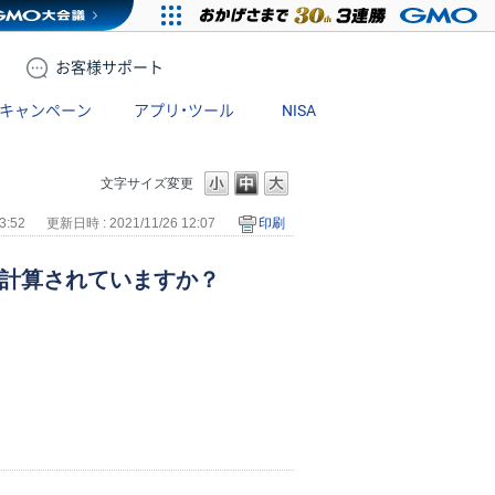
お客様
サポート
キャンペーン
アプリ・ツール
NISA
文字サイズ変更
3:52
更新日時 : 2021/11/26 12:07
印刷
で計算されていますか？
。