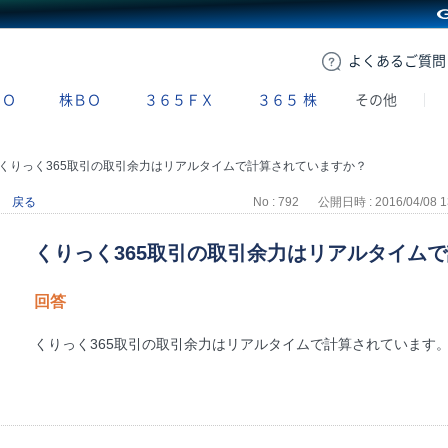
GMOクリック証券
よくある
ご質問
ＢＯ
株ＢＯ
３６５ＦＸ
３６５
株
その他
くりっく365取引の取引余力はリアルタイムで計算されていますか？
戻る
No : 792
公開日時 : 2016/04/08 1
くりっく365取引の取引余力はリアルタイム
回答
くりっく365取引の取引余力はリアルタイムで計算されています