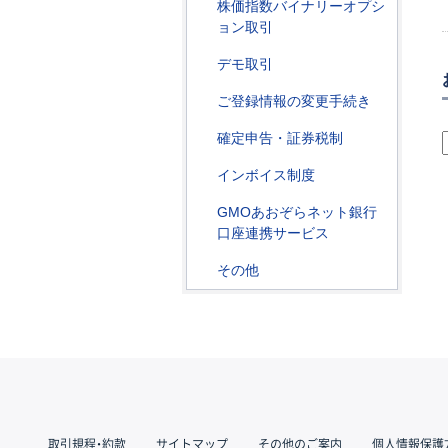
株価指数バイナリーオプシ
ョン取引
デモ取引
ご登録情報の変更手続き
確定申告・証券税制
インボイス制度
GMOあおぞらネット銀行
口座連携サービス
その他
取引規程・約款
サイトマップ
その他のご案内
個人情報保護