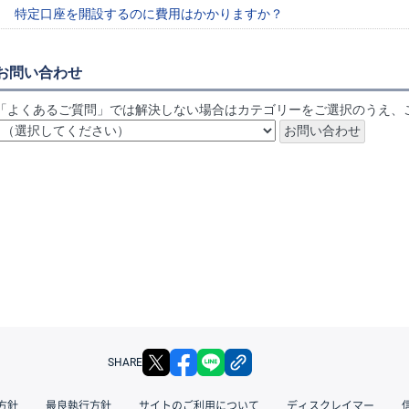
特定口座を開設するのに費用はかかりますか？
お問い合わせ
「よくあるご質問」では解決しない場合はカテゴリーをご選択のうえ、
X
facebook
LINE
リンクをコピー
SHARE
方針
最良執行方針
サイトのご利用について
ディスクレイマー