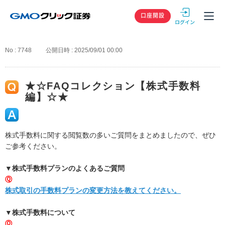
GMOクリック
口座開設
No : 7748
公開日時 : 2025/09/01 00:00
★☆FAQコレクション【株式手数料
編】☆★
株式手数料に関する閲覧数の多いご質問をまとめましたので、ぜひ
ご参考ください。
▼株式手数料プランのよくあるご質問
Ⓠ
株式取引の手数料プランの変更方法を教えてください。
▼株式手数料について
Ⓠ