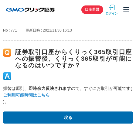
GMOクリック
口座開設
No : 771
更新日時 : 2021/11/30 16:13
証券取引口座からくりっく365取引口座
への振替後、くりっく365取引が可能に
なるのはいつですか？
振替は原則、
即時余力反映されます
ので、すぐにお取引が可能です(
ご利用可能時間はこちら
)。
戻る