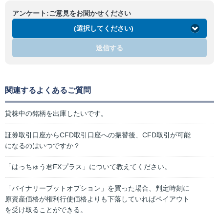
アンケート:ご意見をお聞かせください
(選択してください)
送信する
関連するよくあるご質問
貸株中の銘柄を出庫したいです。
証券取引口座からCFD取引口座への振替後、CFD取引が可能
になるのはいつですか？
「はっちゅう君FXプラス」について教えてください。
「バイナリープットオプション」を買った場合、判定時刻に
原資産価格が権利行使価格よりも下落していればペイアウト
を受け取ることができる。