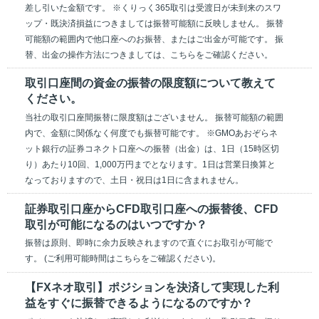
差し引いた金額です。 ※くりっく365取引は受渡日が未到来のスワ
ップ・既決済損益につきましては振替可能額に反映しません。 振替
可能額の範囲内で他口座へのお振替、またはご出金が可能です。 振
替、出金の操作方法につきましては、こちらをご確認ください。
取引口座間の資金の振替の限度額について教えて
ください。
当社の取引口座間振替に限度額はございません。 振替可能額の範囲
内で、金額に関係なく何度でも振替可能です。 ※GMOあおぞらネ
ット銀行の証券コネクト口座への振替（出金）は、1日（15時区切
り）あたり10回、1,000万円までとなります。1日は営業日換算と
なっておりますので、土日・祝日は1日に含まれません。
証券取引口座からCFD取引口座への振替後、CFD
取引が可能になるのはいつですか？
振替は原則、即時に余力反映されますので直ぐにお取引が可能で
す。 (ご利用可能時間はこちらをご確認ください)。
【FXネオ取引】ポジションを決済して実現した利
益をすぐに振替できるようになるのですか？