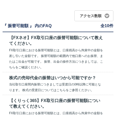
アクセス数順
『 振替可能額 』 内のFAQ
全10件
【FXネオ】FX取引口座の振替可能額について教え
てください。
FX取引口座における振替可能額とは、口座残高から拘束中の金額を
差し引いた金額です。 振替可能額の範囲内で他口座へのお振替、ま
たはご出金が可能です。 振替、出金の操作方法につきましては、こ
ちらをご確認ください。
株式の売却代金の振替はいつから可能ですか？
当社取引口座間内振替につきましては受渡日の0時以降に可能とな
ります。 株式の受渡日についてはこちらをご参照ください。
【くりっく365】FX取引口座の振替可能額につい
て教えてください。
FX取引口座における振替可能額とは、口座残高から拘束中の金額を