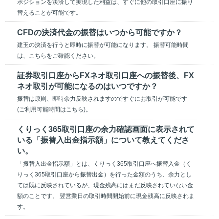
ポジションを決済して実現した利益は、すぐに他の取引口座に振り
替えることが可能です。
CFDの決済代金の振替はいつから可能ですか？
建玉の決済を行うと即時に振替が可能になります。 振替可能時間
は、こちらをご確認ください。
証券取引口座からFXネオ取引口座への振替後、FX
ネオ取引が可能になるのはいつですか？
振替は原則、即時余力反映されますのですぐにお取引が可能です
(ご利用可能時間はこちら)。
くりっく365取引口座の余力確認画面に表示されて
いる「振替入出金指示額」について教えてくださ
い。
「振替入出金指示額」とは、くりっく365取引口座へ振替入金（く
りっく365取引口座から振替出金）を行った金額のうち、余力とし
ては既に反映されているが、現金残高にはまだ反映されていない金
額のことです。 翌営業日の取引時間開始前に現金残高に反映されま
す。