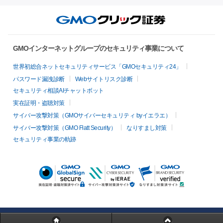
GMOインターネットグループのセキュリティ事業について
世界初総合ネットセキュリティサービス「GMOセキュリティ24」
パスワード漏洩診断
Webサイトリスク診断
セキュリティ相談AIチャットボット
実在証明・盗聴対策
サイバー攻撃対策（GMOサイバーセキュリティ byイエラエ）
サイバー攻撃対策（GMO Flatt Security）
なりすまし対策
セキュリティ事業の軌跡