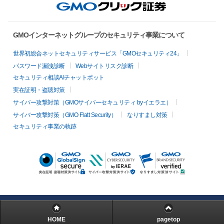
GMOインターネットグループのセキュリティ事業について
世界初総合ネットセキュリティサービス「GMOセキュリティ24」
パスワード漏洩診断
Webサイトリスク診断
セキュリティ相談AIチャットボット
実在証明・盗聴対策
サイバー攻撃対策（GMOサイバーセキュリティ byイエラエ）
サイバー攻撃対策（GMO Flatt Security）
なりすまし対策
セキュリティ事業の軌跡
HOME
pagetop