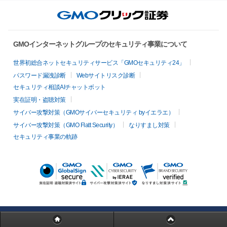
GMOインターネットグループのセキュリティ事業について
世界初総合ネットセキュリティサービス「GMOセキュリティ24」
パスワード漏洩診断
Webサイトリスク診断
セキュリティ相談AIチャットボット
実在証明・盗聴対策
サイバー攻撃対策（GMOサイバーセキュリティ byイエラエ）
サイバー攻撃対策（GMO Flatt Security）
なりすまし対策
セキュリティ事業の軌跡