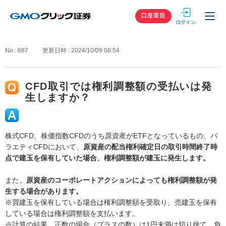
GMOクリック
口座開設
No : 687
更新日時 : 2024/10/09 08:54
CFD取引では権利調整額の受払いは発
生しますか？
株式CFD、株価指数CFDのうち原資産がETFとなっているもの、バ
ラエティCFDにおいて、
原資産の配当権利確定日の取引時間終了時
点で建玉を保有していた場合、権利調整額が建玉に発生します。
また、
原資産のコーポレートアクションによっても権利調整額が発
生する場合があります。
※買建玉を保有している場合は権利調整額を受取り、売建玉を保有
している場合は権利調整額を支払います。
※計算の結果、正数の場合（プラスの数）は1円未満は切り捨て、負