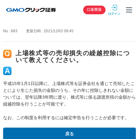
GMOクリック
口座開設
No : 683
更新日時 : 2021/12/02 09:45
上場株式等の売却損失の繰越控除につ
いて教えてください。
平成15年1月1日以降に、上場株式等を証券会社を通じて売却したこ
とにより生じた損失の金額のうち、その年に控除しきれない金額に
ついては、翌年以降3年間に渡り、株式等に係る譲渡所得の金額から
繰越控除を行うことが可能です。
なお、この制度を利用するには確定申告を行うことが必要です。
戻る