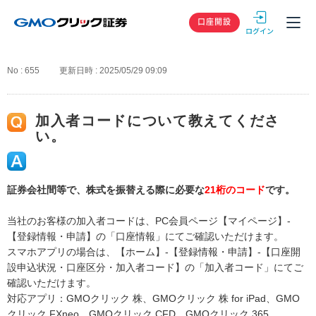
GMOクリック
口座開設
No : 655
更新日時 : 2025/05/29 09:09
加入者コードについて教えてくださ
い。
証券会社間等で、株式を振替える際に必要な
21桁のコード
です。
当社のお客様の加入者コードは、PC会員ページ【マイページ】-
【登録情報・申請】の「口座情報」にてご確認いただけます。
スマホアプリの場合は、【ホーム】-【登録情報・申請】-【口座開
設申込状況・口座区分・加入者コード】の「加入者コード」にてご
確認いただけます。
対応アプリ：GMOクリック 株、GMOクリック 株 for iPad、GMO
クリック FXneo、GMOクリック CFD、GMOクリック 365