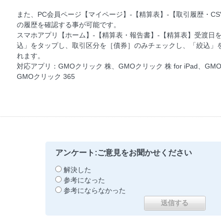
また、PC会員ページ【マイページ】-【精算表】-【取引履歴・C
の履歴を確認する事が可能です。
スマホアプリ【ホーム】-【精算表・報告書】-【精算表】受渡日を
込」をタップし、取引区分を［債券］のみチェックし、「絞込」
れます。
対応アプリ：GMOクリック 株、GMOクリック 株 for iPad、GM
GMOクリック 365
アンケート:ご意見をお聞かせください
解決した
参考になった
参考にならなかった