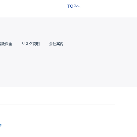
TOPへ
信託保全
リスク説明
会社案内
跡