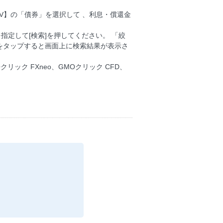
SV】の「債券」を選択して 、利息・償還金
指定して[検索]を押してください。 「絞
をタップすると画面上に検索結果が表示さ
Oクリック FXneo、GMOクリック CFD、