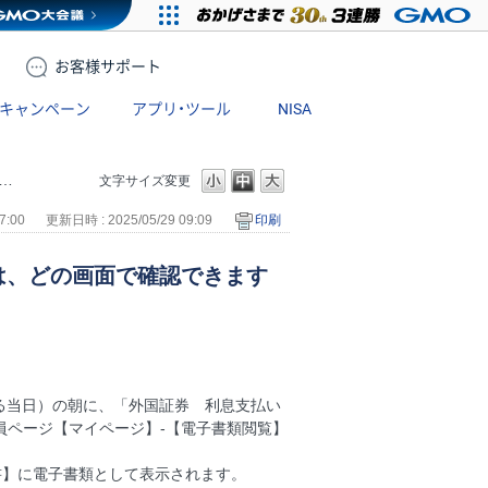
お客様
サポート
キャンペーン
アプリ・ツール
NISA
文字サイズ変更
7:00
更新日時 : 2025/05/29 09:09
印刷
は、どの画面で確認できます
る当日）の朝に、「外国証券 利息支払い
員ページ【マイページ】-【電子書類閲覧】
書】に電子書類として表示されます。