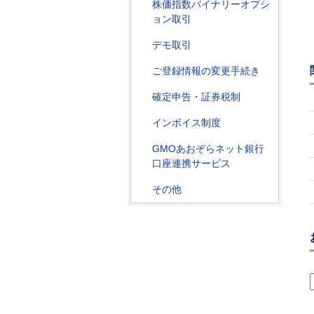
株価指数バイナリーオプシ
ョン取引
デモ取引
ご登録情報の変更手続き
確定申告・証券税制
インボイス制度
GMOあおぞらネット銀行
口座連携サービス
その他