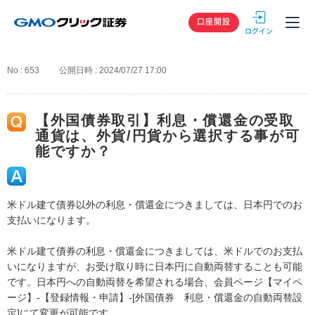
GMOクリック
口座開設
No : 653
公開日時 : 2024/07/27 17:00
【外国債券取引】利息・償還金の受取
通貨は、外貨/円貨から選択する事が可
能ですか？
米ドル建て債券以外の利息・償還金につきましては、日本円でのお
支払いになります。
米ドル建て債券の利息・償還金につきましては、米ドルでのお支払
いになりますが、お受け取り時に日本円に自動両替することも可能
です。日本円への自動両替を希望される場合、会員ページ【マイペ
ージ】-【登録情報・申請】-[外国債券 利息・償還金の自動両替設
定]にて変更が可能です。