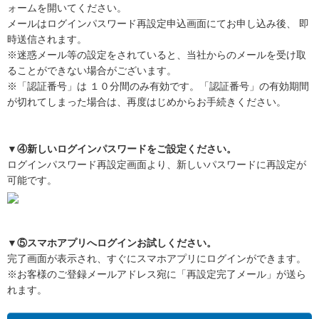
ォームを開いてください。
メールはログインパスワード再設定申込画面にてお申し込み後、 即
時送信されます。
※迷惑メール等の設定をされていると、当社からのメールを受け取
ることができない場合がございます。
※「認証番号」は １０分間のみ有効です。「認証番号」の有効期間
が切れてしまった場合は、再度はじめからお手続きください。
▼④新しいログインパスワードをご設定ください。
ログインパスワード再設定画面より、新しいパスワードに再設定が
可能です。
▼⑤スマホアプリへログインお試しください。
完了画面が表示され、すぐにスマホアプリにログインができます。
※お客様のご登録メールアドレス宛に「再設定完了メール」が送ら
れます。