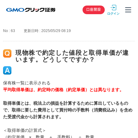
GMOクリック
口座開設
No : 63
更新日時 : 2025/05/29 08:19
現物株で約定した値段と取得単価が違
います。どうしてですか？
保有株一覧に表示される
平均取得単価は、約定時の価格（約定単価）とは異なります。
取得単価とは、税法上の損益を計算するために算出しているもの
で、取得に要した費用として買付時の手数料（消費税込み）を含め
た受渡代金から計算されます。
＜取得単価の計算式＞
（約定単価 × 数量 ＋ 手数料） ÷ 数量