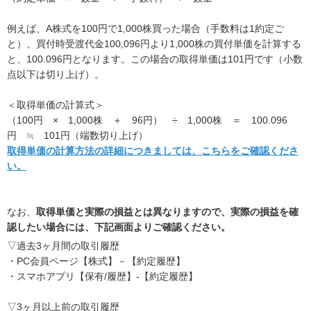
例えば、A株式を100円で1,000株買った場合（手数料は1約定ご
と）、買付時受渡代金100,096円より1,000株の買付単価を計算する
と、100.096円となります。この場合の取得単価は101円です（小数
点以下は切り上げ）。
＜取得単価の計算式＞
（100円 × 1,000株 ＋ 96円） ÷ 1,000株 ＝ 100.096
円 ≒ 101円（端数切り上げ）
取得単価の計算方法の詳細につきましては、こちらをご確認くださ
い。
なお、
取得単価と実際の損益とは異なりますので、実際の損益を確
認したい場合には、下記画面よりご確認ください。
▽過去3ヶ月間の取引履歴
・PC会員ページ【株式】－【約定履歴】
・スマホアプリ【保有/履歴】-【約定履歴】
▽3ヶ月以上前の取引履歴