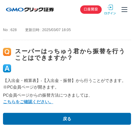
GMOクリック
口座開設
No : 628
更新日時 : 2025/03/07 18:05
スーパーはっちゅう君から振替を行う
ことはできますか？
【入出金・精算表】-【入出金・振替】から行うことができます。
※PC会員ページが開きます。
PC会員ページからの振替方法につきましては、
こちらをご確認ください。
戻る