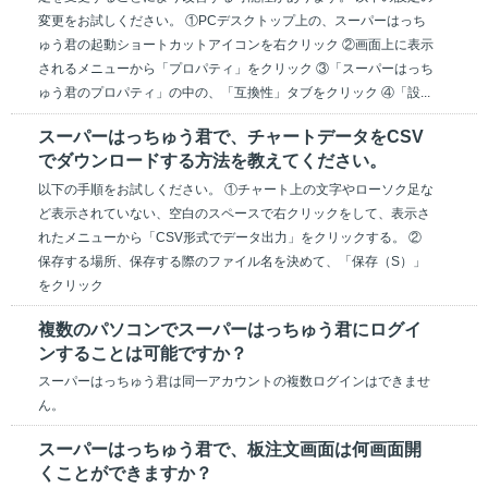
変更をお試しください。 ①PCデスクトップ上の、スーパーはっち
ゅう君の起動ショートカットアイコンを右クリック ②画面上に表示
されるメニューから「プロパティ」をクリック ③「スーパーはっち
ゅう君のプロパティ」の中の、「互換性」タブをクリック ④「設...
スーパーはっちゅう君で、チャートデータをCSV
でダウンロードする方法を教えてください。
以下の手順をお試しください。 ①チャート上の文字やローソク足な
ど表示されていない、空白のスペースで右クリックをして、表示さ
れたメニューから「CSV形式でデータ出力」をクリックする。 ②
保存する場所、保存する際のファイル名を決めて、「保存（S）」
をクリック
複数のパソコンでスーパーはっちゅう君にログイ
ンすることは可能ですか？
スーパーはっちゅう君は同一アカウントの複数ログインはできませ
ん。
スーパーはっちゅう君で、板注文画面は何画面開
くことができますか？