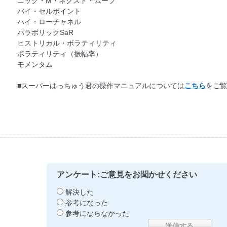
ニック・M・ネクスト・ムーブ
バイ・セルポイント
ハイ・ローチャネル
パラボリックSaR
ヒストリカル・ボラティリティ
ボラティリティ（振幅率）
モメンタム
■スーパーはっちゅう君の操作マニュアルについては
こちら
をご覧
アンケート:ご意見をお聞かせください
解決した
参考になった
参考にならなかった