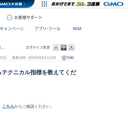
お客様
サポート
キャンペーン
アプリ・ツール
NISA
。
文字サイズ変更
3:51
更新日時 : 2025/03/13 12:03
印刷
るテクニカル指標を教えてくだ
、
こちら
からご確認ください。