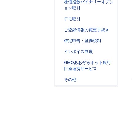
株価指数バイナリーオプシ
ョン取引
デモ取引
ご登録情報の変更手続き
確定申告・証券税制
インボイス制度
GMOあおぞらネット銀行
口座連携サービス
その他