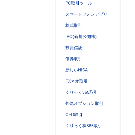
PC取引ツール
スマートフォンアプリ
株式取引
IPO(新規公開株)
投資信託
債券取引
新しいNISA
FXネオ取引
くりっく365取引
外為オプション取引
CFD取引
くりっく株365取引