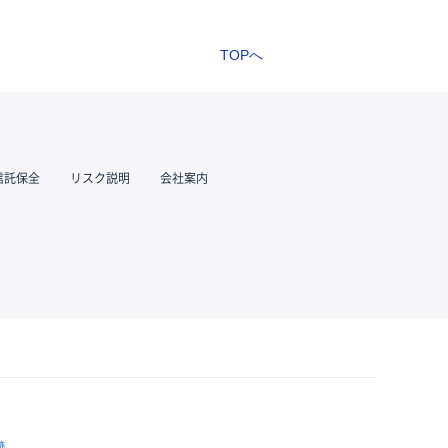
TOPへ
信託保全
リスク説明
会社案内
跡