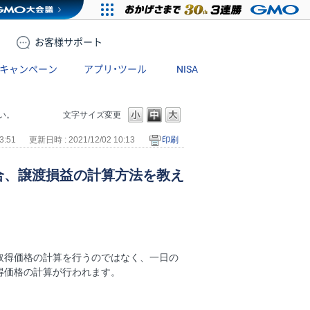
お客様
サポート
キャンペーン
アプリ・ツール
NISA
い。
文字サイズ変更
3:51
更新日時 : 2021/12/02 10:13
印刷
合、譲渡損益の計算方法を教え
取得価格の計算を行うのではなく、一日の
得価格の計算が行われます。