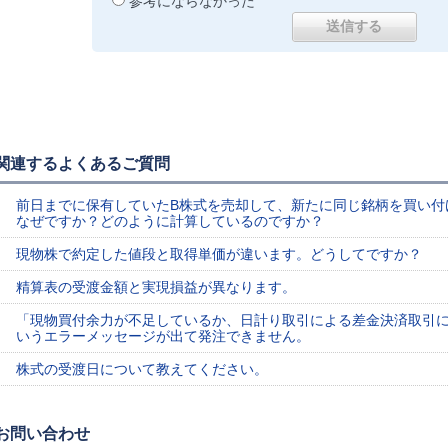
参考にならなかった
関連するよくあるご質問
前日までに保有していたB株式を売却して、新たに同じ銘柄を買い付
なぜですか？どのように計算しているのですか？
現物株で約定した値段と取得単価が違います。どうしてですか？
精算表の受渡金額と実現損益が異なります。
「現物買付余力が不足しているか、日計り取引による差金決済取引
いうエラーメッセージが出て発注できません。
株式の受渡日について教えてください。
お問い合わせ