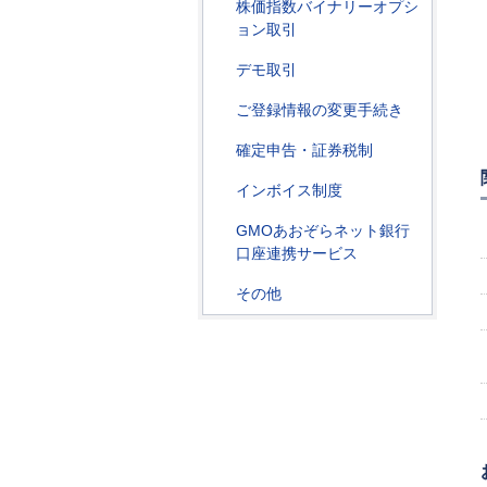
株価指数バイナリーオプシ
ョン取引
デモ取引
ご登録情報の変更手続き
確定申告・証券税制
インボイス制度
GMOあおぞらネット銀行
口座連携サービス
その他