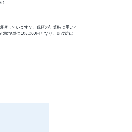
有）
0円で譲渡していますが、税額の計算時に用いる
取得単価105,000円となり、譲渡益は