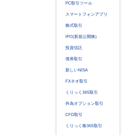
PC取引ツール
スマートフォンアプリ
株式取引
IPO(新規公開株)
投資信託
債券取引
新しいNISA
FXネオ取引
くりっく365取引
外為オプション取引
CFD取引
くりっく株365取引