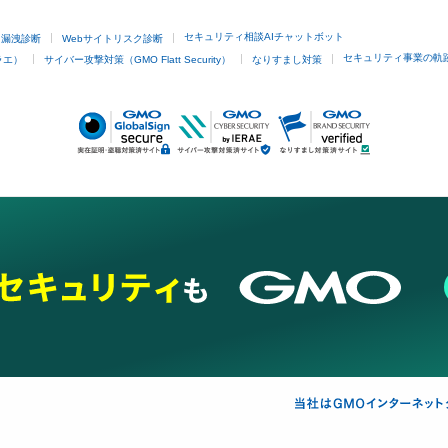
セキュリティ相談AIチャットボット
ド漏洩診断
Webサイトリスク診断
セキュリティ事業の軌
ラエ）
サイバー攻撃対策（GMO Flatt Security）
なりすまし対策