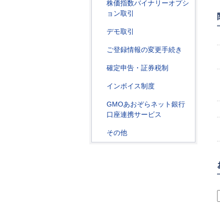
株価指数バイナリーオプシ
ョン取引
デモ取引
ご登録情報の変更手続き
確定申告・証券税制
インボイス制度
GMOあおぞらネット銀行
口座連携サービス
その他