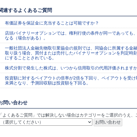
関連するよくあるご質問
有価証券を保証金に充当することは可能ですか？
店頭バイナリーオプションでは、権利行使の条件が同一であっても
なる（場合がある）。
一般社団法人金融先物取引業協会の規則では、同協会に所属する金
取り扱う場合、買付または売付したバイナリーオプションを判定時
にすることとされている。
株式分割で発生した株式は、いつから信用取引の代用評価されます
投資額に対するペイアウトの倍率が2倍を下回り、ペイアウトを受け
未満となり、予測回収額は投資額を下回る。
お問い合わせ
「よくあるご質問」では解決しない場合はカテゴリーをご選択のうえ、