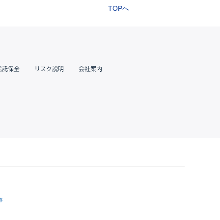
TOPへ
信託保全
リスク説明
会社案内
跡