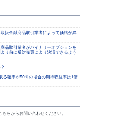
、取扱金融商品取引業者によって価格が異
融商品取引業者がバイナリーオプションを
刻より前に反対売買により決済できるよう
か？
取る確率が50％の場合の期待収益率は1倍
こちらからお問い合わせください。