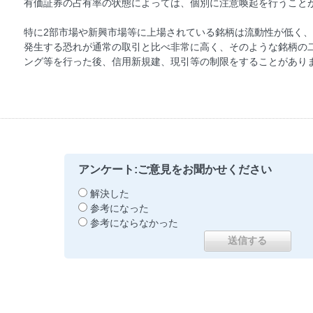
有価証券の占有率の状態によっては、個別に注意喚起を行うこと
特に2部市場や新興市場等に上場されている銘柄は流動性が低く
発生する恐れが通常の取引と比べ非常に高く、そのような銘柄の
ング等を行った後、信用新規建、現引等の制限をすることがあり
アンケート:ご意見をお聞かせください
解決した
参考になった
参考にならなかった