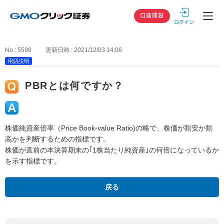
GMOクリック
口座開設
No : 5598
更新日時 : 2021/12/03 14:06
用語説明
PBRとは何ですか？
株価純資産倍率（Price Book-value Ratio)の略で、株価が割安か割
高かを判断するための指標です。
株価が直前の本決算期末の｢1株当たり純資産｣の何倍になっているか
を示す指標です。
戻る