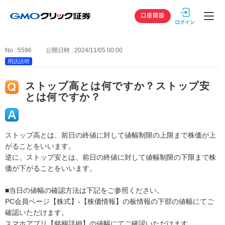
GMOクリック
口座開設
No : 5596
公開日時 : 2024/11/05 00:00
用語説明
ストップ高とは何ですか？ストップ安
とは何ですか？
ストップ高とは、前日の終値に対して値幅制限の上限まで株価が上
がることをいいます。
逆に、ストップ安とは、前日の終値に対して値幅制限の下限まで株
価が下がることをいいます。
■当日の値幅の確認方法は下記をご参照ください。
PC会員ページ【株式】-【株価情報】の板情報の下部の値幅にてご
確認いただけます。
スマホアプリ【銘柄詳細】の値幅にてご確認いただけます。