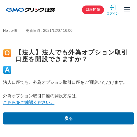
GMOクリック
口座開設
No : 546
更新日時 : 2021/12/07 16:00
【法人】法人でも外為オプション取引
口座を開設できますか？
法人口座でも、外為オプション取引口座をご開設いただけます。
外為オプション取引口座の開設方法は、
こちらをご確認ください。
戻る