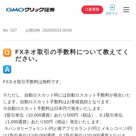
GMOクリック
口座開設
No : 527
公開日時 : 2025/03/15 00:00
FXネオ取引の手数料について教えてく
ださい。
FXネオ取引手数料は無料です。
※ただし、自動ロスカット時には自動ロスカット手数料が発生いた
します。自動ロスカット手数料はお客様負担となります。
※自動ロスカット手数料は日本円で発生いたします。
1取引単位（10,000通貨）あたり500円（税込）、0.1取引単位
（1,000通貨）あたり50円（税込）発生いたします。
ハンガリーフォリント/円と
※
南アフリカランド/円とメキシコペソ/円
は1取引単位は100,000通貨、0.1取引単位は10,000通貨となりま