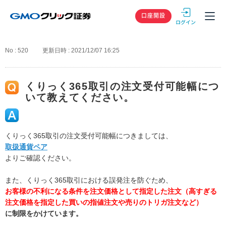
GMOクリック
口座開設
No : 520
更新日時 : 2021/12/07 16:25
くりっく365取引の注文受付可能幅につ
いて教えてください。
くりっく365取引の注文受付可能幅につきましては、
取扱通貨ペア
よりご確認ください。
また、くりっく365取引における誤発注を防ぐため、
お客様の不利になる条件を注文価格として指定した注文（高すぎる
注文価格を指定した買いの指値注文や売りのトリガ注文など）
に制限をかけています。