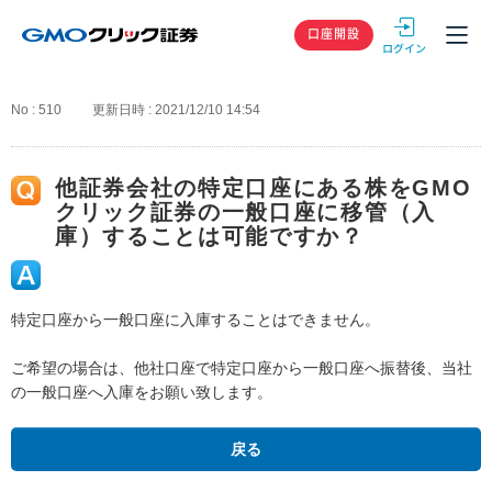
GMOクリック
口座開設
No : 510
更新日時 : 2021/12/10 14:54
他証券会社の特定口座にある株をGMO
クリック証券の一般口座に移管（入
庫）することは可能ですか？
特定口座から一般口座に入庫することはできません。
ご希望の場合は、他社口座で特定口座から一般口座へ振替後、当社
の一般口座へ入庫をお願い致します。
戻る