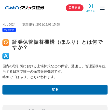
GMOクリック
口座開設
No : 5024
更新日時 : 2021/12/03 15:58
用語説明
証券保管振替機構（ほふり）とは何で
すか？
国内の取引所における上場株式などの保管、受渡し、管理業務を担
当する日本で唯一の保管振替機関です。
略称で「ほふり」ともいわれます。
戻る