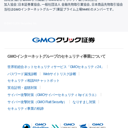
加入協会：日本証券業協会、一般社団法人 金融先物取引業協会、日本商品先物取引協会
当社はGMOインターネットグループ（東証プライム上場9449）のメンバーです。
© GMO CLICK Securities, Inc.
GMOインターネットグループのセキュリティ事業について
世界初総合ネットセキュリティサービス「GMOセキュリティ24」
パスワード漏洩診断
Webサイトリスク診断
セキュリティ相談AIチャットボット
実在証明・盗聴対策
サイバー攻撃対策（GMOサイバーセキュリティ byイエラエ）
サイバー攻撃対策（GMO Flatt Security）
なりすまし対策
セキュリティ事業の軌跡