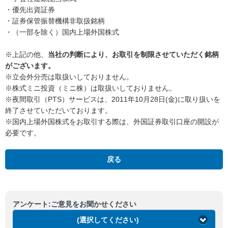
・優先出資証券
・証券保管振替機構非取扱銘柄
・（一部を除く）国内上場外国株式
※上記の他、
当社の判断により、お取引を制限させていただく銘柄
がございます。
※立会外分売は取扱いしておりません。
※株式ミニ投資（ミニ株）は取扱いしておりません。
※夜間取引（PTS）サービスは、2011年10月28日(金)に取り扱いを
終了させていただいております。
※国内上場外国株式をお取引する際は、外国証券取引口座の開設が
必要です。
戻る
アンケート:ご意見をお聞かせください
(選択してください)