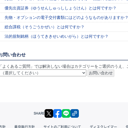
優先出資証券（ゆうせんしゅっししょうけん）とは何ですか？
先物・オプションの電子交付書類にはどのようなものがありますか
総合課税（そうごうかぜい）とは何ですか？
法的規制銘柄（ほうてききせいめいがら）とは何ですか？
お問い合わせ
「よくあるご質問」では解決しない場合はカテゴリーをご選択のうえ、
X
facebook
LINE
リンクをコピー
SHARE
方針
最良執行方針
サイトのご利用について
ディスクレイマー