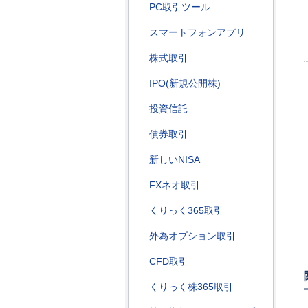
PC取引ツール
スマートフォンアプリ
株式取引
IPO(新規公開株)
投資信託
債券取引
新しいNISA
FXネオ取引
くりっく365取引
外為オプション取引
CFD取引
くりっく株365取引