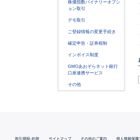
株価指数バイナリーオプシ
ョン取引
デモ取引
ご登録情報の変更手続き
確定申告・証券税制
インボイス制度
GMOあおぞらネット銀行
口座連携サービス
その他
取引規程・約款
サイトマップ
その他のご案内
個人情報保護