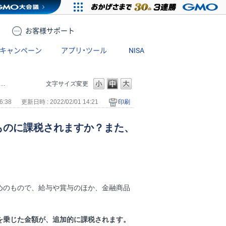
お客様
サポート
キャンペーン
アプリ・ツール
NISA
文字サイズ変更
6:38
更新日時 : 2022/02/01 14:21
印刷
ものに課税されますか？また、
めのもので、給与や賞与のほか、金融商品
1%を乗じた金額が、追加的に課税されます。