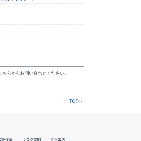
？
こちらからお問い合わせください。
TOPへ
信託保全
リスク説明
会社案内