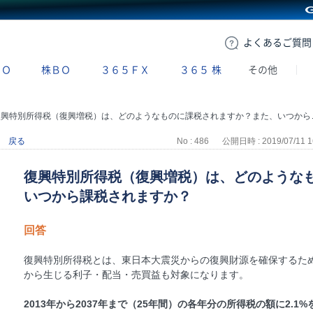
GMOクリック証券
よくある
ご質問
ＢＯ
株ＢＯ
３６５ＦＸ
３６５
株
その他
興特別所得税（復興増税）は、どのようなものに課税されますか？また、いつから課税されますか？
戻る
No : 486
公開日時 : 2019/07/11 1
復興特別所得税（復興増税）は、どのような
いつから課税されますか？
回答
復興特別所得税とは、東日本大震災からの復興財源を確保するた
から生じる利子・配当・売買益も対象になります。
2013年から2037年まで（25年間）の各年分の所得税の額に2.