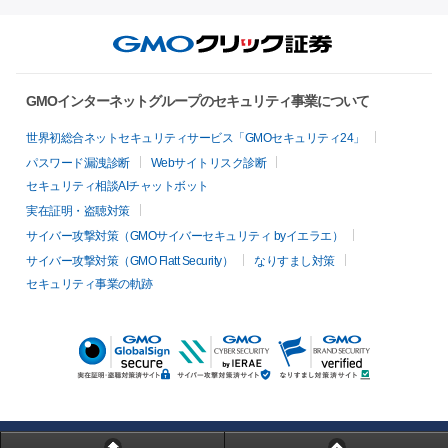
GMOインターネットグループのセキュリティ事業について
世界初総合ネットセキュリティサービス「GMOセキュリティ24」
パスワード漏洩診断
Webサイトリスク診断
セキュリティ相談AIチャットボット
実在証明・盗聴対策
サイバー攻撃対策（GMOサイバーセキュリティ byイエラエ）
サイバー攻撃対策（GMO Flatt Security）
なりすまし対策
セキュリティ事業の軌跡